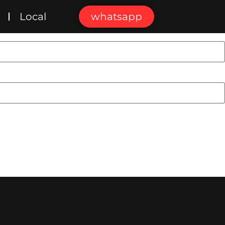
Local
whatsapp