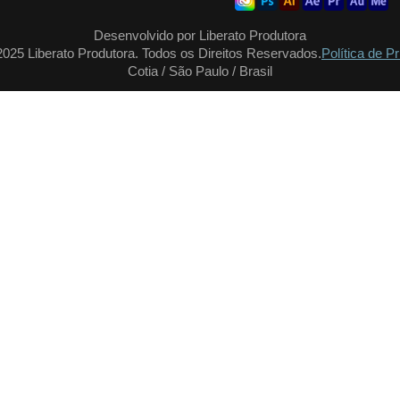
Desenvolvido por Liberato Produtora
2025 Liberato Produtora. Todos os Direitos Reservados.
Política de P
Cotia / São Paulo / Brasil