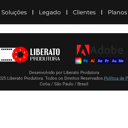
Soluções
Legado
Clientes
Planos
Desenvolvido por Liberato Produtora
025 Liberato Produtora. Todos os Direitos Reservados.
Política de P
Cotia / São Paulo / Brasil